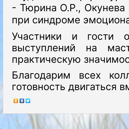
- Тюрина О.Р., Окунев
при синдроме эмоциона
Участники и гости о
выступлений на маст
практическую значимос
Благодарим всех кол
готовность двигаться в