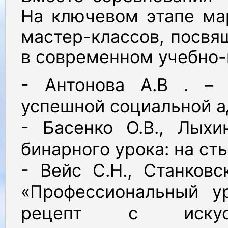
На ключевом этапе ма
мастер-классов, посв
в современном учебно-
- Антонова А.В . – 
успешной социальной а
- Басенко О.В., Лыхи
бинарного урока: на ст
- Вейс С.Н., Станковс
«Профессиональный ур
рецепт с искусс