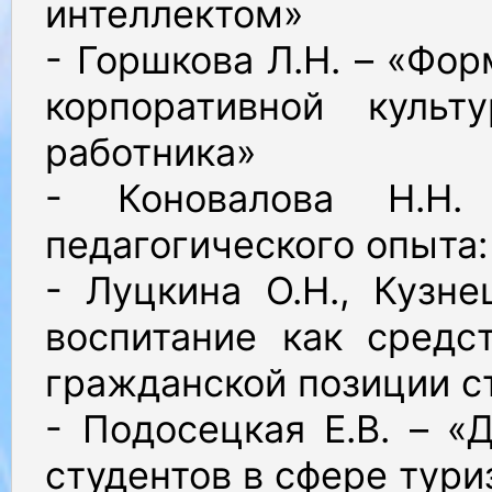
интеллектом»
- Горшкова Л.Н. – «Фо
корпоративной культ
работника»
- Коновалова Н.Н.
педагогического опыта:
- Луцкина О.Н., Кузне
воспитание как средс
гражданской позиции с
- Подосецкая Е.В. – «
студентов в сфере тури