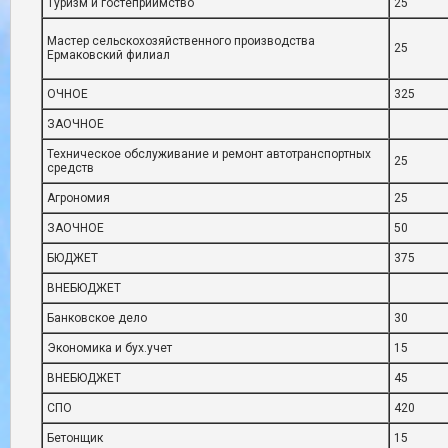
Туризм и гостеприимство
25
Мастер сельскохозяйственного производства
25
Ермаковский филиал
ОЧНОЕ
325
ЗАОЧНОЕ
Техническое обслуживание и ремонт автотранспортных
25
средств
Агрономия
25
ЗАОЧНОЕ
50
БЮДЖЕТ
375
ВНЕБЮДЖЕТ
Банковское дело
30
Экономика и бух.учет
15
ВНЕБЮДЖЕТ
45
СПО
420
Бетонщик
15