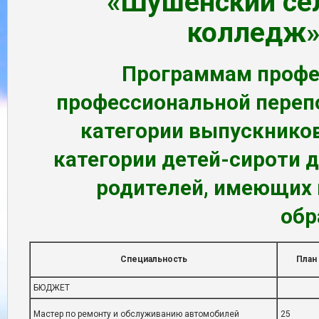
«Шушенский се
колледж
Программам профе
профессиональной переп
категории выпускников
категории детей-сироти д
родителей, имеющих 
обр
Специальность
План
БЮДЖЕТ
Мастер по ремонту и обслуживанию автомобилей
25