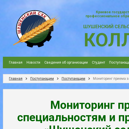
Краевое государс
профессиональное обра
ШУШЕНСКИЙ СЕЛЬ
КОЛ
Главная
Новости
Сведения об организации
Студент
Поступающ
Главная
Поступающим
Поступающим
Мониторинг приема 
Мониторинг п
специальностям и п