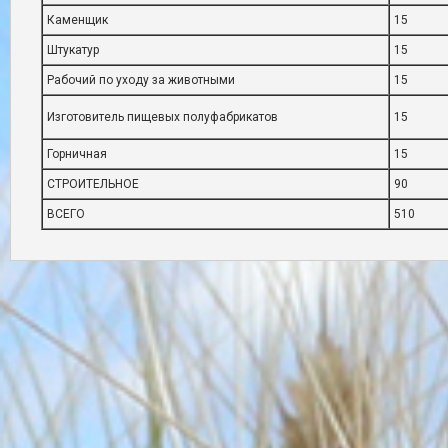
Каменщик
15
Штукатур
15
Рабочий по уходу за животными
15
Изготовитель пищевых полуфабрикатов
15
Горничная
15
СТРОИТЕЛЬНОЕ
90
ВСЕГО
510