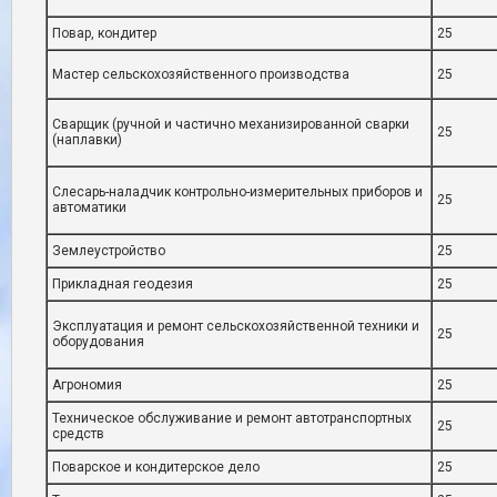
Повар, кондитер
25
Мастер сельскохозяйственного производства
25
Сварщик (ручной и частично механизированной сварки
25
(наплавки)
Слесарь-наладчик контрольно-измерительных приборов и
25
автоматики
Землеустройство
25
Прикладная геодезия
25
Эксплуатация и ремонт сельскохозяйственной техники и
25
оборудования
Агрономия
25
Техническое обслуживание и ремонт автотранспортных
25
средств
Поварское и кондитерское дело
25