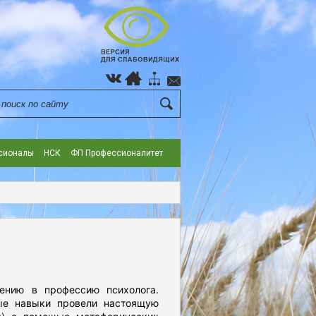
сионалы
НСК
ФП Профессионалитет
нию в профессию психолога.
ные навыки провели настоящую