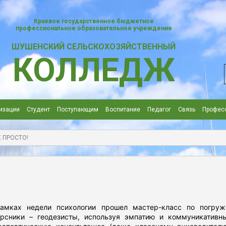
Краевое государственное бюджетное
профессиональное образовательное учреждение
ШУШЕНСКИЙ СЕЛЬСКОХОЗЯЙСТВЕННЫЙ
КОЛЛЕДЖ
изации
Студент
Поступающим
Воспитание
Педагог
Cвязь
Профес
 ПРОСТО!
ах недели психологии прошел мастер-класс по погруже
рсники – геодезисты, используя эмпатию и коммуникатив