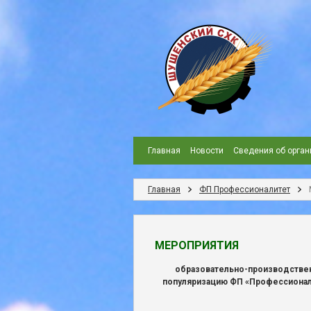
Главная
Новости
Сведения об орган
Главная
ФП Профессионалитет
МЕРОПРИЯТИЯ
образовательно-производствен
популяризацию ФП «Профессионал