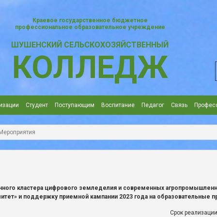
Краевое государственное бюджетное
профессиональное образовательное учреждение
ШУШЕНСКИЙ СЕЛЬСКОХОЗЯЙСТВЕННЫЙ
КОЛЛЕДЖ
изации
Студент
Поступающим
Воспитание
Педагог
Cвязь
Профес
Мероприятия
ного кластера цифрового земледелия и современных агропромышленны
итет» и поддержку приемной кампании 2023 года на образовательные 
Срок реализации: